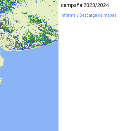
campaña 2023/2024
informe y Descarga de mapas